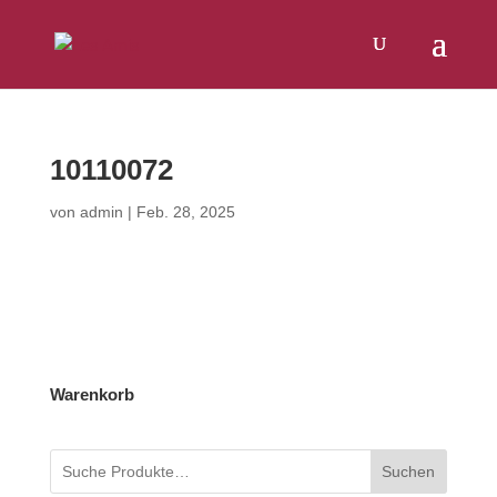
Products
SUCHEN
search
10110072
von
admin
|
Feb. 28, 2025
Warenkorb
Suchen