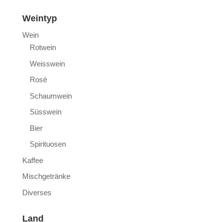
Weintyp
Wein
Rotwein
Weisswein
Rosé
Schaumwein
Süsswein
Bier
Spirituosen
Kaffee
Mischgetränke
Diverses
Land