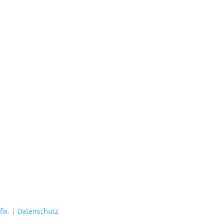
ix.
|
Datenschutz