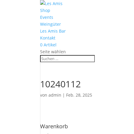
Shop
Events
Weingüter
Les Amis Bar
Kontakt
0 Artikel
Seite wählen
10240112
von
admin
|
Feb. 28, 2025
Warenkorb