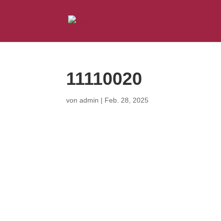
11110020
von
admin
|
Feb. 28, 2025