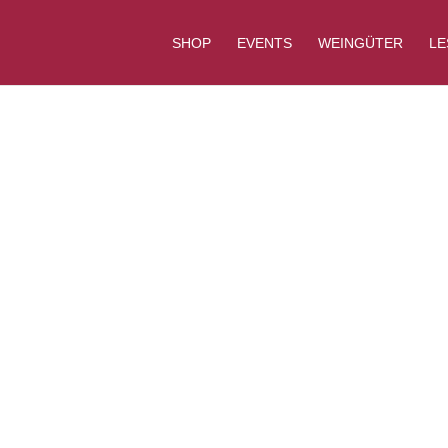
Products
search
SHOP
EVENTS
WEINGÜTER
LE