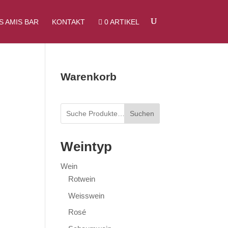
SUCHEN
S AMIS BAR
KONTAKT
0 ARTIKEL
Warenkorb
Suchen
Weintyp
Wein
Rotwein
Weisswein
Rosé