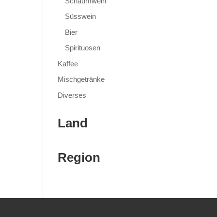
Schaumwein
Süsswein
Bier
Spirituosen
Kaffee
Mischgetränke
Diverses
Land
Region