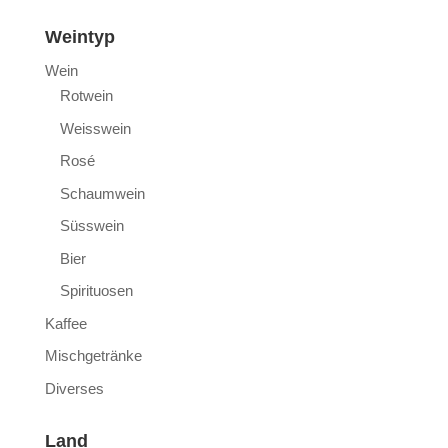
Weintyp
Wein
Rotwein
Weisswein
Rosé
Schaumwein
Süsswein
Bier
Spirituosen
Kaffee
Mischgetränke
Diverses
Land