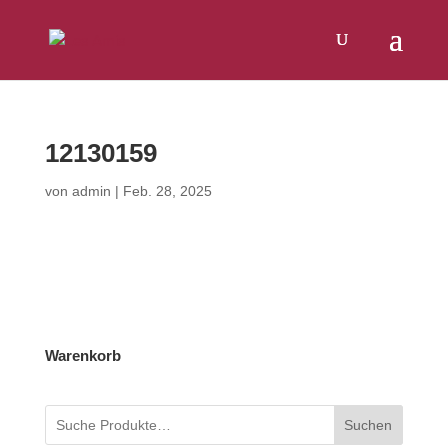
Products
SUCHEN
search
12130159
von
admin
|
Feb. 28, 2025
Warenkorb
Suchen