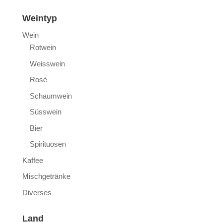
Weintyp
Wein
Rotwein
Weisswein
Rosé
Schaumwein
Süsswein
Bier
Spirituosen
Kaffee
Mischgetränke
Diverses
Land