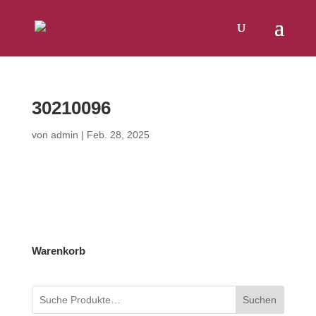
Products
SUCHEN
search
30210096
von
admin
|
Feb. 28, 2025
Warenkorb
Suchen