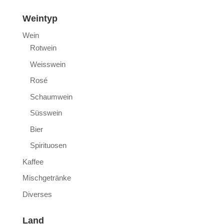
Weintyp
Wein
Rotwein
Weisswein
Rosé
Schaumwein
Süsswein
Bier
Spirituosen
Kaffee
Mischgetränke
Diverses
Land