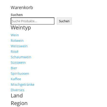
Warenkorb
Suchen
Suchen
Weintyp
Wein
Rotwein
Weisswein
Rosé
Schaumwein
Süsswein
Bier
Spirituosen
Kaffee
Mischgetränke
Diverses
Land
Region