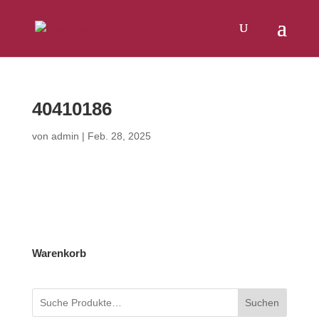
40410186
von
admin
|
Feb. 28, 2025
Warenkorb
Suchen