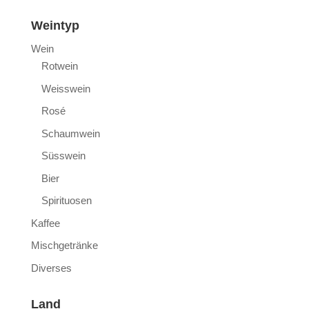
Weintyp
Wein
Rotwein
Weisswein
Rosé
Schaumwein
Süsswein
Bier
Spirituosen
Kaffee
Mischgetränke
Diverses
Land