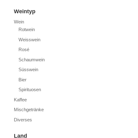
Weintyp
Wein
Rotwein
Weisswein
Rosé
Schaumwein
Süsswein
Bier
Spirituosen
Kaffee
Mischgetränke
Diverses
Land