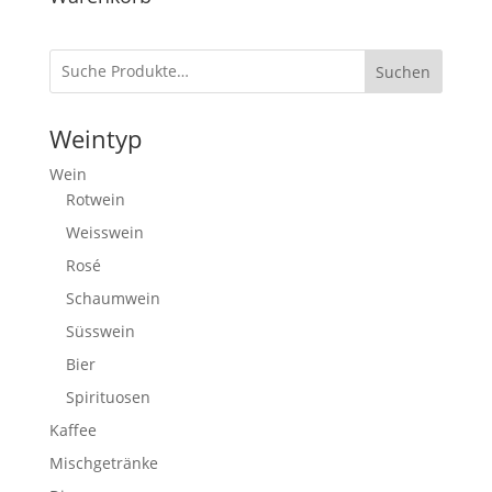
Suchen
Weintyp
Wein
Rotwein
Weisswein
Rosé
Schaumwein
Süsswein
Bier
Spirituosen
Kaffee
Mischgetränke