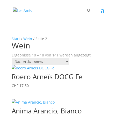
Start
/
Wein
/ Seite 2
Wein
Ergebnisse 10 – 18 von 141 werden angezeigt
Roero Arneïs DOCG Fe
CHF
17.50
Anima Arancio, Bianco