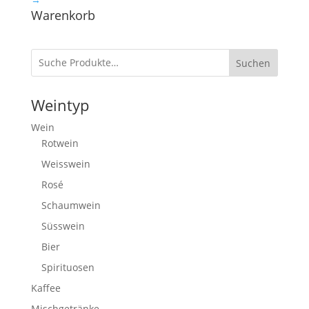
Warenkorb
Suchen
Weintyp
Wein
Rotwein
Weisswein
Rosé
Schaumwein
Süsswein
Bier
Spirituosen
Kaffee
Mischgetränke