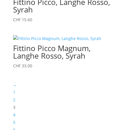
Fittino Picco, Langhe Rosso,
Syrah
CHF
15.60
Fittino Picco Magnum,
Langhe Rosso, Syrah
CHF
33.00
←
1
2
3
4
5
6