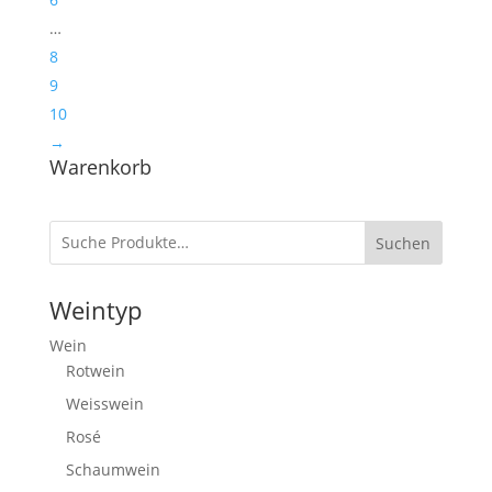
…
8
9
10
→
Warenkorb
Suchen
Weintyp
Wein
Rotwein
Weisswein
Rosé
Schaumwein