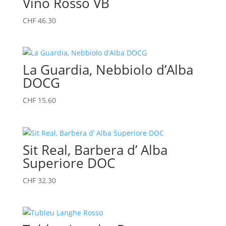
Vino Rosso VB
CHF
46.30
La Guardia, Nebbiolo d’Alba
DOCG
CHF
15.60
Sit Real, Barbera d’ Alba
Superiore DOC
CHF
32.30