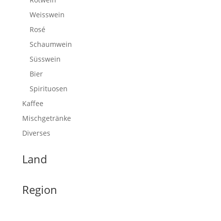
Weisswein
Rosé
Schaumwein
Süsswein
Bier
Spirituosen
Kaffee
Mischgetränke
Diverses
Land
Region