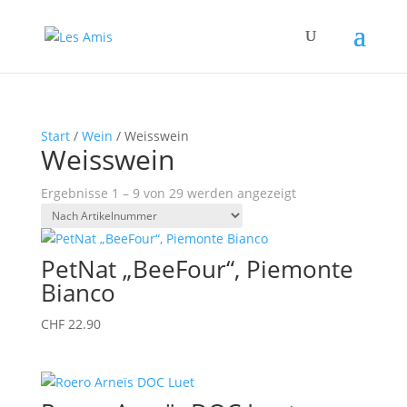
Start
/
Wein
/ Weisswein
Weisswein
Ergebnisse 1 – 9 von 29 werden angezeigt
PetNat „BeeFour“, Piemonte
Bianco
CHF
22.90