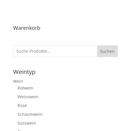
Warenkorb
Suchen
Weintyp
Wein
Rotwein
Weisswein
Rosé
Schaumwein
Süsswein