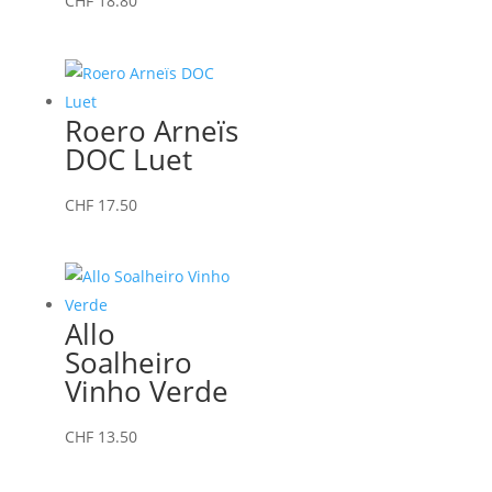
CHF
18.80
Roero Arneïs
DOC Luet
CHF
17.50
Allo
Soalheiro
Vinho Verde
CHF
13.50