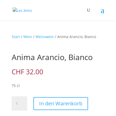
Start
/
Wein
/
Weisswein
/ Anima Arancio, Bianco
Anima Arancio, Bianco
CHF
32.00
75 cl
Anima
In den Warenkorb
Arancio,
Bianco