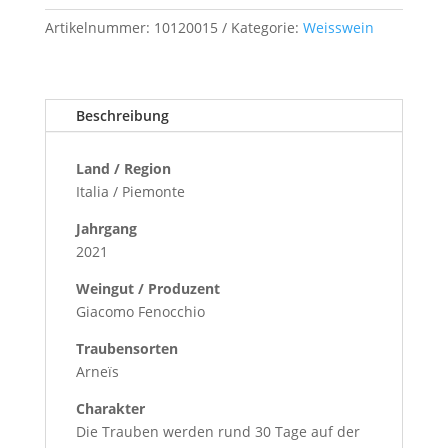
Menge
Artikelnummer:
10120015
Kategorie:
Weisswein
Beschreibung
Land / Region
Italia / Piemonte
Jahrgang
2021
Weingut / Produzent
Giacomo Fenocchio
Traubensorten
Arneïs
Charakter
Die Trauben werden rund 30 Tage auf der