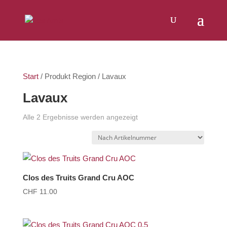
Products
SUCHEN
search
Start
/ Produkt Region / Lavaux
Lavaux
Alle 2 Ergebnisse werden angezeigt
Clos des Truits Grand Cru AOC
CHF
11.00