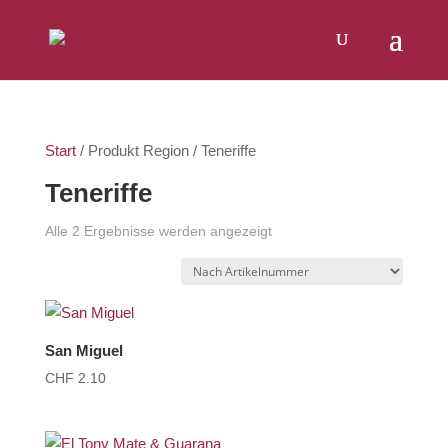
Products
SUCHEN
search
Start
/ Produkt Region / Teneriffe
Teneriffe
Alle 2 Ergebnisse werden angezeigt
San Miguel
CHF
2.10