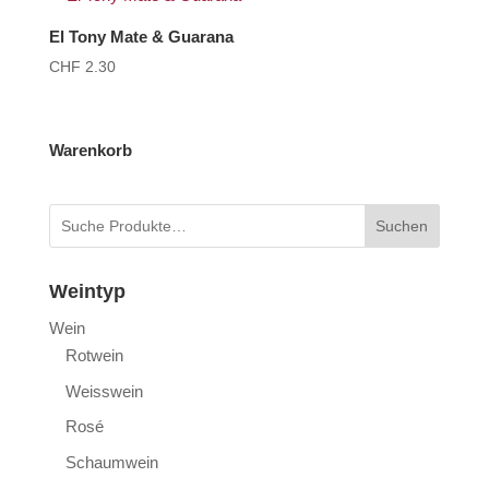
El Tony Mate & Guarana
CHF
2.30
Warenkorb
Suchen
Weintyp
Wein
Rotwein
Weisswein
Rosé
Schaumwein