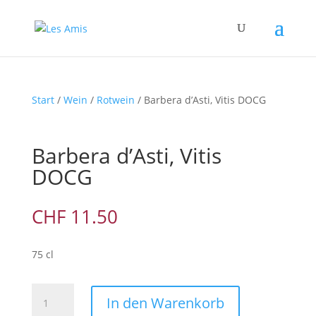
Start
/
Wein
/
Rotwein
/ Barbera d’Asti, Vitis DOCG
Barbera d’Asti, Vitis
DOCG
CHF
11.50
75 cl
Barbera
In den Warenkorb
d’Asti,