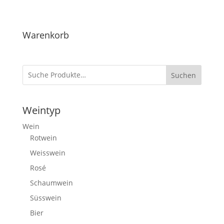
Warenkorb
Suchen
Weintyp
Wein
Rotwein
Weisswein
Rosé
Schaumwein
Süsswein
Bier