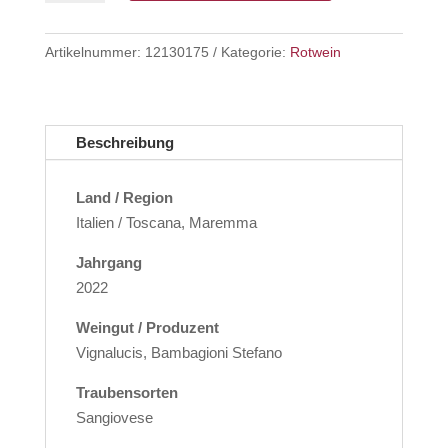
Nudo
Rosso
Artikelnummer:
12130175
Kategorie:
Rotwein
DOC
Menge
Beschreibung
Land / Region
Italien / Toscana, Maremma
Jahrgang
2022
Weingut / Produzent
Vignalucis, Bambagioni Stefano
Traubensorten
Sangiovese