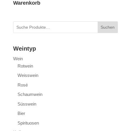
Warenkorb
Suchen
Weintyp
Wein
Rotwein
Weisswein
Rosé
Schaumwein
Süsswein
Bier
Spirituosen