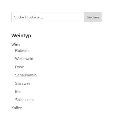
Suchen
Weintyp
Wein
Rotwein
Weisswein
Rosé
Schaumwein
Süsswein
Bier
Spirituosen
Kaffee