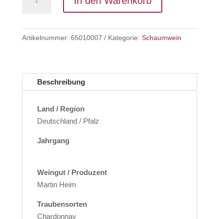
In den Warenkorb
Brut,
Sekt
Heim
Artikelnummer:
65010007
Kategorie:
Schaumwein
Menge
Beschreibung
Land / Region
Deutschland / Pfalz
Jahrgang
Weingut / Produzent
Martin Heim
Traubensorten
Chardonnay