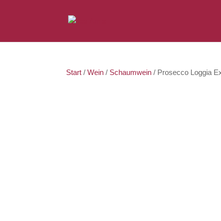
Start
/
Wein
/
Schaumwein
/ Prosecco Loggia E