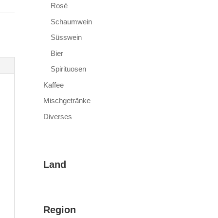
Rosé
Schaumwein
Süsswein
Bier
Spirituosen
Kaffee
Mischgetränke
Diverses
Land
Region