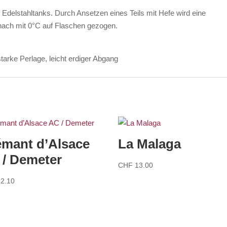
 Edelstahltanks. Durch Ansetzen eines Teils mit Hefe wird eine
nach mit 0°C auf Flaschen gezogen.
tarke Perlage, leicht erdiger Abgang
émant d’Alsace
La Malaga
 / Demeter
CHF
13.00
2.10