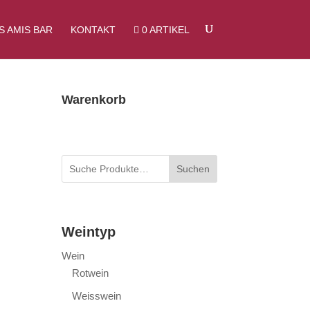
SUCHEN
S AMIS BAR
KONTAKT
0 ARTIKEL
Warenkorb
Suchen
Weintyp
Wein
Rotwein
Weisswein