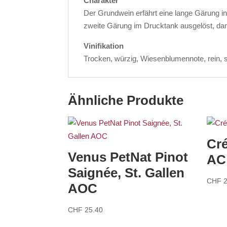
Charakter
Der Grundwein erfährt eine lange Gärung in
zweite Gärung im Drucktank ausgelöst, da
Vinifikation
Trocken, würzig, Wiesenblumennote, rein, s
Ähnliche Produkte
Cr
Venus PetNat Pinot
AC
Saignée, St. Gallen
CHF
2
AOC
CHF
25.40