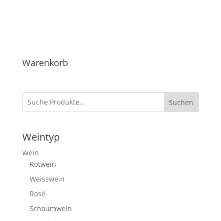
Warenkorb
Suchen
Weintyp
Wein
Rotwein
Weisswein
Rosé
Schaumwein