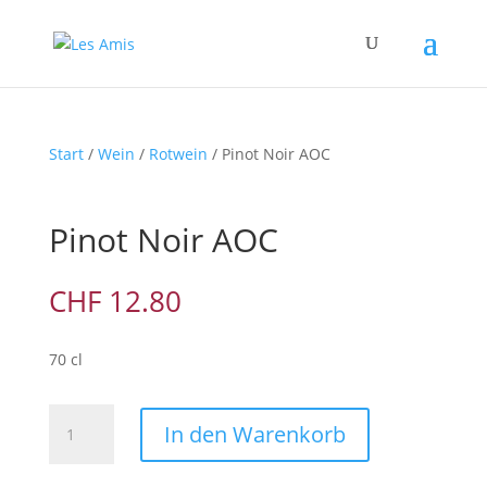
Start
/
Wein
/
Rotwein
/ Pinot Noir AOC
Pinot Noir AOC
CHF
12.80
70 cl
Pinot
In den Warenkorb
Noir
AOC