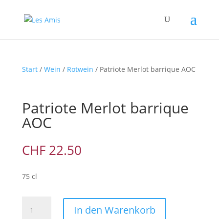
Start
/
Wein
/
Rotwein
/ Patriote Merlot barrique AOC
Patriote Merlot barrique
AOC
CHF
22.50
75 cl
Patriote
In den Warenkorb
Merlot