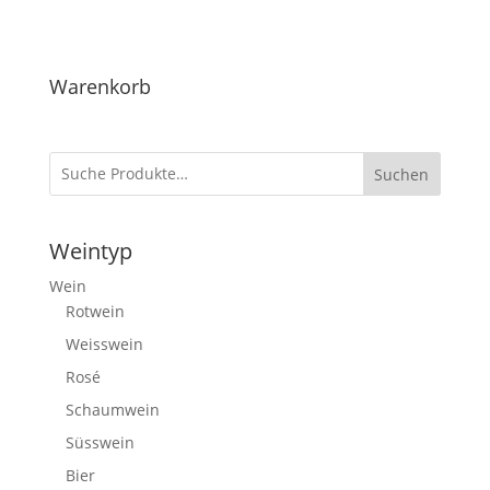
Warenkorb
Suchen
Weintyp
Wein
Rotwein
Weisswein
Rosé
Schaumwein
Süsswein
Bier