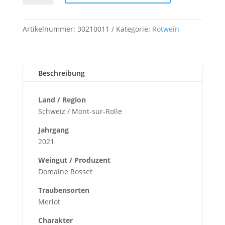
barrique
AOC
Menge
Artikelnummer:
30210011
Kategorie:
Rotwein
Beschreibung
Land / Region
Schweiz / Mont-sur-Rolle
Jahrgang
2021
Weingut / Produzent
Domaine Rosset
Traubensorten
Merlot
Charakter