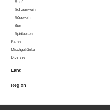
Rosé
Schaumwein
Süsswein
Bier
Spirituosen
Kaffee
Mischgetränke
Diverses
Land
Region