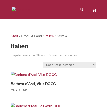
Products
SUCHEN
search
Start
/ Produkt Land /
Italien
/ Seite 4
Italien
Ergebnisse 28 – 36 von 52 werden angezeigt
Barbera d’Asti, Vitis DOCG
CHF
11.50