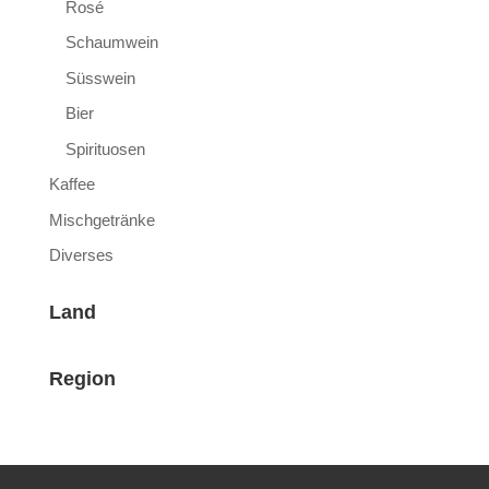
Rosé
Schaumwein
Süsswein
Bier
Spirituosen
Kaffee
Mischgetränke
Diverses
Land
Region