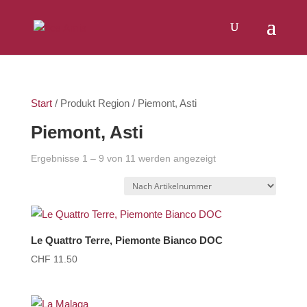
Products
SUCHEN
search
Start
/ Produkt Region / Piemont, Asti
Piemont, Asti
Ergebnisse 1 – 9 von 11 werden angezeigt
Le Quattro Terre, Piemonte Bianco DOC
CHF
11.50