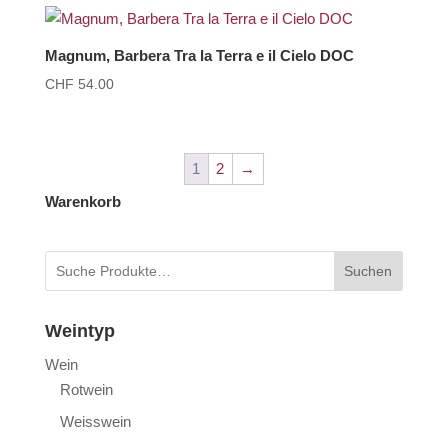
Magnum, Barbera Tra la Terra e il Cielo DOC
CHF
54.00
1
2
→
Warenkorb
Suchen
Weintyp
Wein
Rotwein
Weisswein